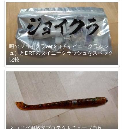
噂のジョイクラver.2（チャイニークラッシ
ュ）とDRTのタイニークラッシュをスペック
比較
ネコリグ用格安プロテクトチューブ自作