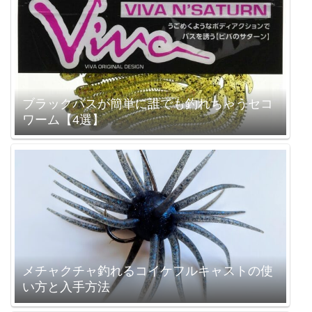
ブラックバスが簡単に誰でも釣れちゃうセコ
ワーム【4選】
メチャクチャ釣れるコイケフルキャストの使
い方と入手方法