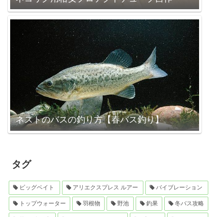
ネストのバスの釣り方【春バス釣り】
タグ
ビッグベイト
アリエクスプレス ルアー
バイブレーション
トップウォーター
羽根物
野池
釣果
冬バス攻略