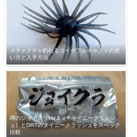
メチャクチャ釣れるコイケフルキャストの使
い方と入手方法
噂のジョイクラver.2（チャイニークラッシ
ュ）とDRTのタイニークラッシュをスペック
比較