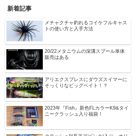
新着記事
メチャクチャ釣れるコイケフルキャス
トの使い方と入手方法
20/22メタニウムの深溝スプール単体
販売はある
アリエクスプレスにダウズスイマーに
そっくりなビッグベイト！？
2023年『Fish』新色FLカラーK9&タイ
ニークラッシュ入り福袋！