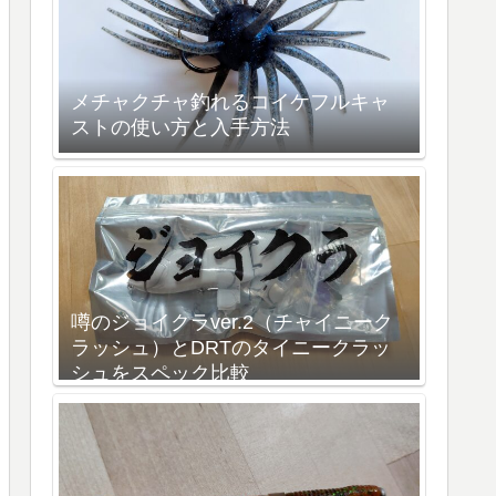
メチャクチャ釣れるコイケフルキャ
ストの使い方と入手方法
噂のジョイクラver.2（チャイニーク
ラッシュ）とDRTのタイニークラッ
シュをスペック比較