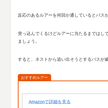
反応のあるルアーを何回か通しているとバス
突っ込んでくるけどルアーに当たるまではし
ましょう。
すると、ネストから追い出そうとするバスが
おすすめルアー
Amazonで詳細を見る