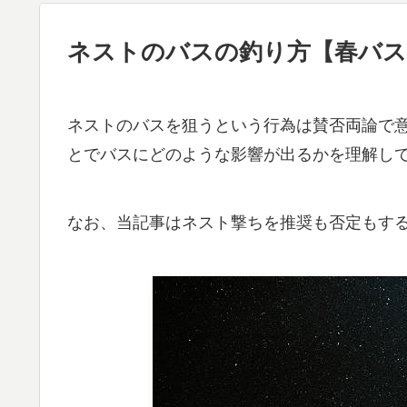
ネストのバスの釣り方【春バス
ネストのバスを狙うという行為は賛否両論で
とでバスにどのような影響が出るかを理解し
なお、当記事はネスト撃ちを推奨も否定もす