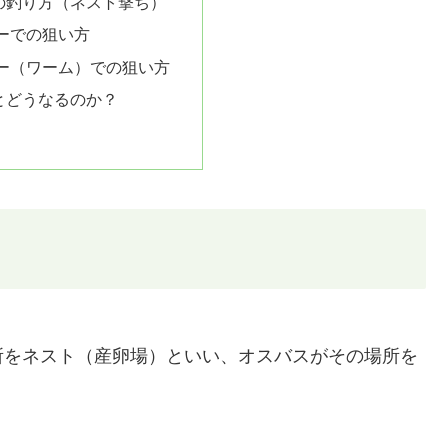
の釣り方（ネスト撃ち）
ーでの狙い方
ー（ワーム）での狙い方
とどうなるのか？
所をネスト（産卵場）といい、オスバスがその場所を