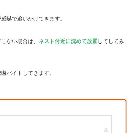
が威嚇で追いかけてきます。
てこない場合は、
ネスト付近に沈めて放置
してしてみ
威嚇バイトしてきます。