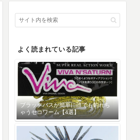
よく読まれている記事
ブラックバスが簡単に誰でも釣れち
ゃうセコワーム【4選】