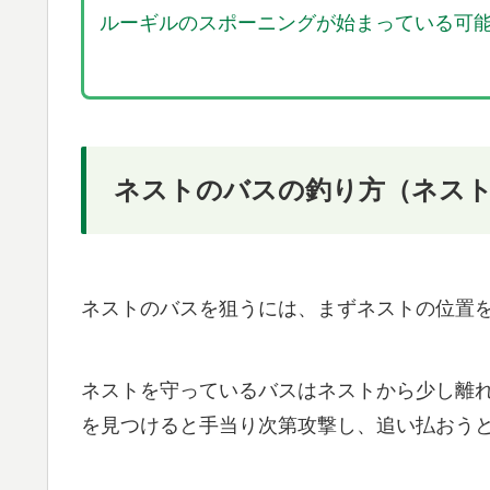
ルーギルのスポーニングが始まっている可
ネストのバスの釣り方（ネス
ネストのバスを狙うには、まずネストの位置
ネストを守っているバスはネストから少し離
を見つけると手当り次第攻撃し、追い払おう