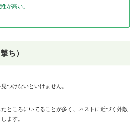
能性が高い。
ト撃ち）
を見つけないといけません。
れたところにいてることが多く、ネストに近づく外敵
とします。