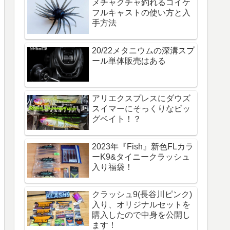
メチャクチャ釣れるコイケ
フルキャストの使い方と入
手方法
20/22メタニウムの深溝スプ
ール単体販売はある
アリエクスプレスにダウズ
スイマーにそっくりなビッ
グベイト！？
2023年『Fish』新色FLカラ
ーK9&タイニークラッシュ
入り福袋！
クラッシュ9(長谷川ピンク)
入り、オリジナルセットを
購入したので中身を公開し
ます！