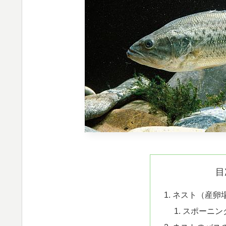
目
ネスト（産卵
スポーニン